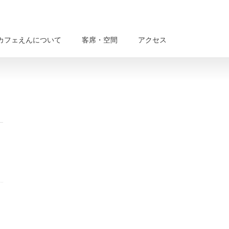
カフェえんについて
客席・空間
アクセス