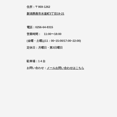
住所：〒959-1262
新潟県燕市水道町3丁目19-21
電話：0256-64-8315
営業時間： 11:00〜18:00
(金曜・土曜は11：00~15:00/17:00~22:00)
定休日：月曜日・第3日曜日
駐車場：1４台
お問い合わせ：
メールお問い合わせはこちら