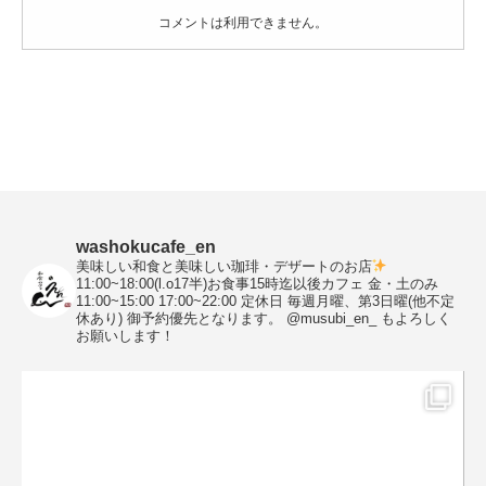
コメントは利用できません。
washokucafe_en
美味しい和食と美味しい珈琲・デザートのお店
11:00~18:00(l.o17半)お食事15時迄以後カフェ
金・土のみ
11:00~15:00 17:00~22:00
定休日 毎週月曜、第3日曜(他不定
休あり)
御予約優先となります。
@musubi_en_ もよろしく
お願いします！