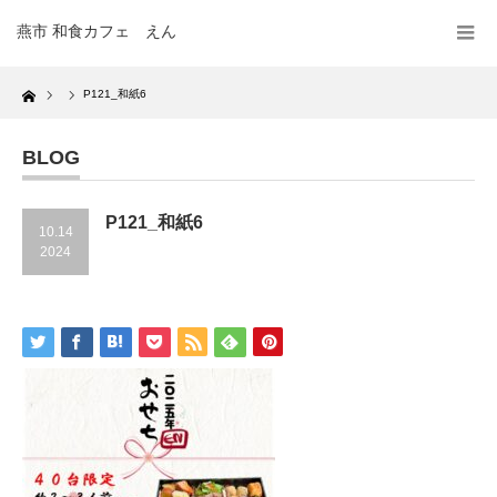
燕市 和食カフェ えん
Home
P121_和紙6
BLOG
P121_和紙6
10.14
2024