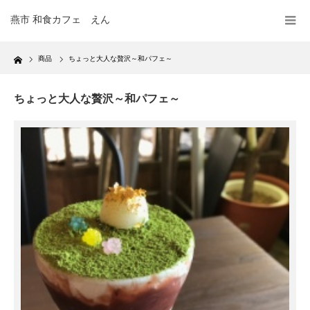
燕市 和食カフェ えん
Home
商品
ちょっと大人な贅沢～和パフェ～
ちょっと大人な贅沢～和パフェ～