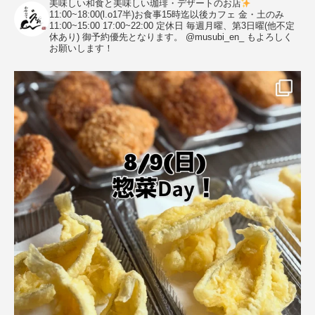
美味しい和食と美味しい珈琲・デザートのお店
11:00~18:00(l.o17半)お食事15時迄以後カフェ
金・土のみ
11:00~15:00 17:00~22:00
定休日 毎週月曜、第3日曜(他不定
休あり)
御予約優先となります。
@musubi_en_ もよろしく
お願いします！