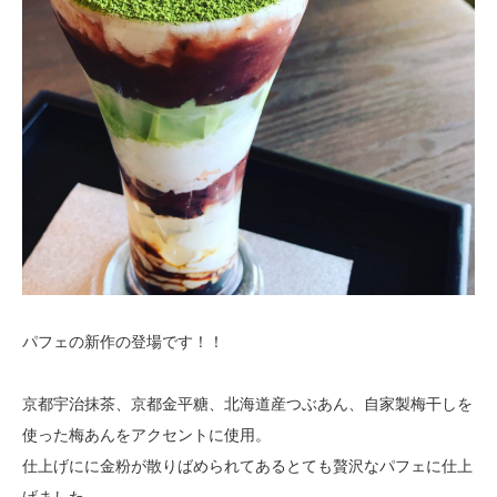
パフェの新作の登場です！！
京都宇治抹茶、京都金平糖、北海道産つぶあん、自家製梅干しを
使った梅あんをアクセントに使用。
仕上げにに金粉が散りばめられてあるとても贅沢なパフェに仕上