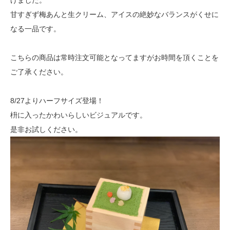
げました。
甘すぎず梅あんと生クリーム、アイスの絶妙なバランスがくせに
なる一品です。
こちらの商品は常時注文可能となってますがお時間を頂くことを
ご了承ください。
8/27よりハーフサイズ登場！
枡に入ったかわいらしいビジュアルです。
是非お試しください。